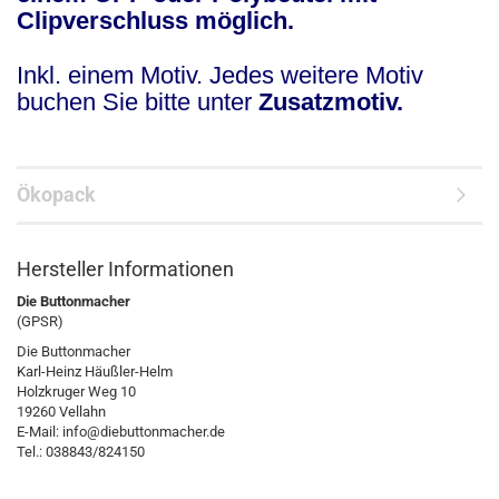
Clipverschluss möglich.
Inkl. einem Motiv. Jedes weitere Motiv
buchen Sie bitte unter
Zusatzmotiv.
Ökopack
Hersteller Informationen
Die Buttonmacher
(GPSR)
Die Buttonmacher
Karl-Heinz Häußler-Helm
Holzkruger Weg 10
19260 Vellahn
E-Mail: info@diebuttonmacher.de
Tel.: 038843/824150