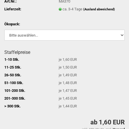
Art.Nr.:
MA370
Lieferzeit:
ca. 3-4 Tage
(Ausland abweichend)
Ökopack:
Staffelpreise
1-10 Stk.
je 1,60 EUR
11-25 Stk.
je 1,50 EUR
26-50 Stk.
je 1,49 EUR
51-100 Stk.
je 1,48 EUR
101-200 Stk.
je 1,47 EUR
201-300 Stk.
je 1,45 EUR
> 300 Stk.
je 1,44 EUR
ab 1,60 EUR