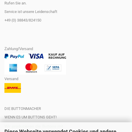
Rufen Sie an.
Service ist unsere Leidenschaft
+49 (0) 38843/824150
Zahlung/Versand
Versand
DIE BUTTONMACHER
WENN ES UM BUTTONS GEHT!
Wir produzieren die Buttons mit
Diese Webseite verwendet Cookies und andere