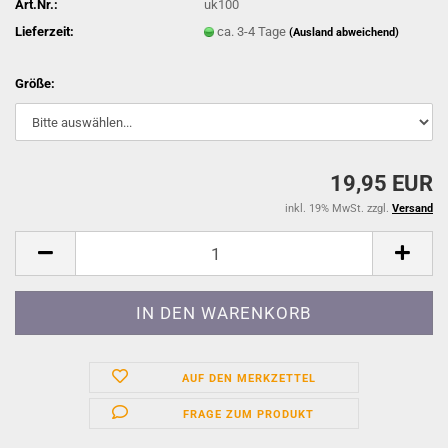
Art.Nr.:
uk100
Lieferzeit:
ca. 3-4 Tage
(Ausland abweichend)
Größe:
19,95 EUR
inkl. 19% MwSt. zzgl.
Versand
AUF DEN MERKZETTEL
FRAGE ZUM PRODUKT