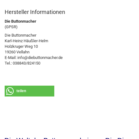
Hersteller Informationen
Die Buttonmacher
(GPSR)
Die Buttonmacher
Karl-Heinz Häußler-Helm
Holzkruger Weg 10
19260 Vellahn
E-Mail: info@diebuttonmacher.de
Tel.: 038843/824150
teilen