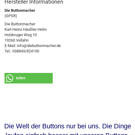
Hersteller Informationen
Die Buttonmacher
(GPSR)
Die Buttonmacher
Karl-Heinz Häußler-Helm
Holzkruger Weg 10
19260 Vellahn
E-Mail: info@diebuttonmacher.de
Tel.: 038843/824150
teilen
Die Welt der Buttons nur bei uns. Die Dinge