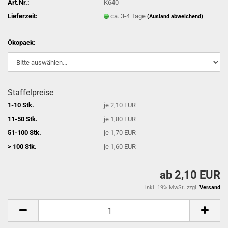
Art.Nr.:
K640
Lieferzeit:
ca. 3-4 Tage
(Ausland abweichend)
Ökopack:
Staffelpreise
1-10 Stk.
je 2,10 EUR
11-50 Stk.
je 1,80 EUR
51-100 Stk.
je 1,70 EUR
> 100 Stk.
je 1,60 EUR
ab 2,10 EUR
inkl. 19% MwSt. zzgl.
Versand