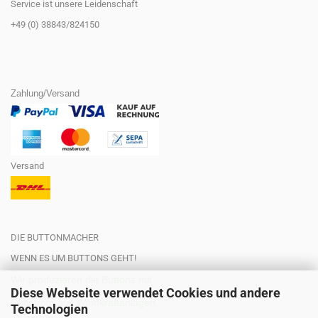
Service ist unsere Leidenschaft
+49 (0) 38843/824150
Zahlung/Versand
Versand
DIE BUTTONMACHER
WENN ES UM BUTTONS GEHT!
Wir produzieren die Buttons mit
Diese Webseite verwendet Cookies und andere
Ökostrom aus Windkraftanlagen.
Technologien